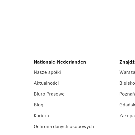
Nationale-Nederlanden
Znajdź
Nasze spółki
Warsz
Aktualności
Bielsko
Biuro Prasowe
Poznań
Blog
Gdańs
Kariera
Zakopa
Ochrona danych osobowych