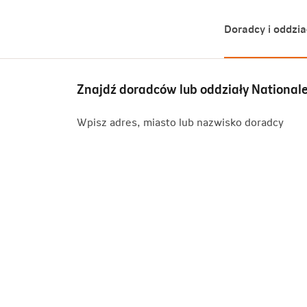
Doradcy i oddzia
Znajdź doradców lub oddziały Nationa
Wpisz adres, miasto lub nazwisko doradcy