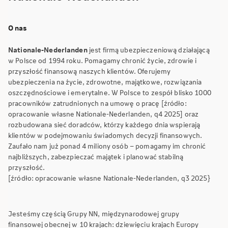
O nas
Nationale-Nederlanden
jest firmą ubezpieczeniową działającą
w Polsce od 1994 roku. Pomagamy chronić życie, zdrowie i
przyszłość finansową naszych klientów. Oferujemy
ubezpieczenia na życie, zdrowotne, majątkowe, rozwiązania
oszczędnościowe i emerytalne. W Polsce to zespół blisko 1000
pracowników zatrudnionych na umowę o pracę [źródło:
opracowanie własne Nationale-Nederlanden, q4 2025] oraz
rozbudowana sieć doradców, którzy każdego dnia wspierają
klientów w podejmowaniu świadomych decyzji finansowych.
Zaufało nam już ponad 4 miliony osób – pomagamy im chronić
najbliższych, zabezpieczać majątek i planować stabilną
przyszłość.
[źródło: opracowanie własne Nationale-Nederlanden, q3 2025}
Jesteśmy częścią Grupy NN, międzynarodowej grupy
finansowej obecnej w 10 krajach: dziewięciu krajach Europy