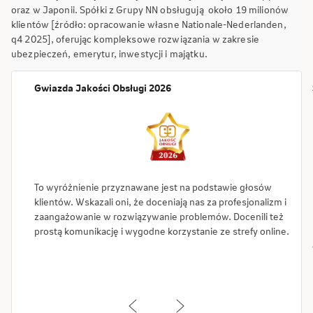
oraz w Japonii. Spółki z Grupy NN obsługują około 19 milionów
klientów [źródło: opracowanie własne Nationale-Nederlanden,
q4 2025], oferując kompleksowe rozwiązania w zakresie
ubezpieczeń, emerytur, inwestycji i majątku.
Gwiazda Jakości Obsługi 2026
To wyróżnienie przyznawane jest na podstawie głosów
klientów. Wskazali oni, że doceniają nas za profesjonalizm i
zaangażowanie w rozwiązywanie problemów. Docenili też
prostą komunikację i wygodne korzystanie ze strefy online.