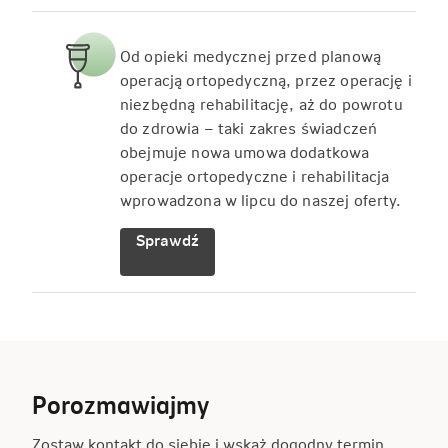
Od opieki medycznej przed planową
operacją ortopedyczną, przez operację i
niezbędną rehabilitację, aż do powrotu
do zdrowia – taki zakres świadczeń
obejmuje nowa umowa dodatkowa
operacje ortopedyczne i rehabilitacja
wprowadzona w lipcu do naszej oferty.
Sprawdź
Porozmawiajmy
Zostaw kontakt do siebie i wskaż dogodny termin