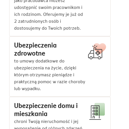
jako pracodawca możesz
udostępnić swoim pracownikom i
ich rodzinom. Oferujemy je już od
2 zatrudnionych osób i
dostosujemy do Twoich potrzeb.
Ubezpieczenia
zdrowotne
to umowy dodatkowe do
ubezpieczenia na życie, dzięki
którym otrzymasz pieniądze i
praktyczną pomoc w razie choroby
lub wypadku.
Ubezpieczenie domu i
mieszkania
chroni Twoją nieruchomość i jej
wyposażenie od różnych zdarzeń