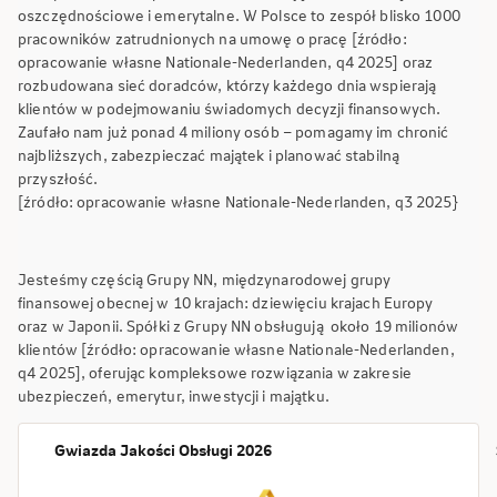
oszczędnościowe i emerytalne. W Polsce to zespół blisko 1000
pracowników zatrudnionych na umowę o pracę [źródło:
opracowanie własne Nationale-Nederlanden, q4 2025] oraz
rozbudowana sieć doradców, którzy każdego dnia wspierają
klientów w podejmowaniu świadomych decyzji finansowych.
Zaufało nam już ponad 4 miliony osób – pomagamy im chronić
najbliższych, zabezpieczać majątek i planować stabilną
przyszłość.
[źródło: opracowanie własne Nationale-Nederlanden, q3 2025}
Jesteśmy częścią Grupy NN, międzynarodowej grupy
finansowej obecnej w 10 krajach: dziewięciu krajach Europy
oraz w Japonii. Spółki z Grupy NN obsługują około 19 milionów
klientów [źródło: opracowanie własne Nationale-Nederlanden,
q4 2025], oferując kompleksowe rozwiązania w zakresie
ubezpieczeń, emerytur, inwestycji i majątku.
Gwiazda Jakości Obsługi 2026