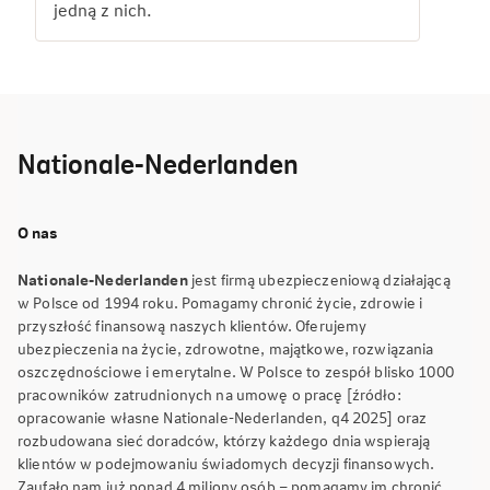
jedną z nich.
Nationale-Nederlanden
O nas
Nationale-Nederlanden
jest firmą ubezpieczeniową działającą
w Polsce od 1994 roku. Pomagamy chronić życie, zdrowie i
przyszłość finansową naszych klientów. Oferujemy
ubezpieczenia na życie, zdrowotne, majątkowe, rozwiązania
oszczędnościowe i emerytalne. W Polsce to zespół blisko 1000
pracowników zatrudnionych na umowę o pracę [źródło:
opracowanie własne Nationale-Nederlanden, q4 2025] oraz
rozbudowana sieć doradców, którzy każdego dnia wspierają
klientów w podejmowaniu świadomych decyzji finansowych.
Zaufało nam już ponad 4 miliony osób – pomagamy im chronić