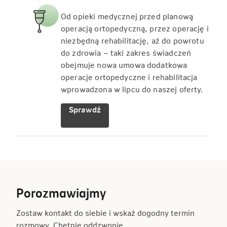
Od opieki medycznej przed planową
operacją ortopedyczną, przez operację i
niezbędną rehabilitację, aż do powrotu
do zdrowia – taki zakres świadczeń
obejmuje nowa umowa dodatkowa
operacje ortopedyczne i rehabilitacja
wprowadzona w lipcu do naszej oferty.
Sprawdź
Porozmawiajmy
Zostaw kontakt do siebie i wskaż dogodny termin
rozmowy. Chętnie oddzwonię.