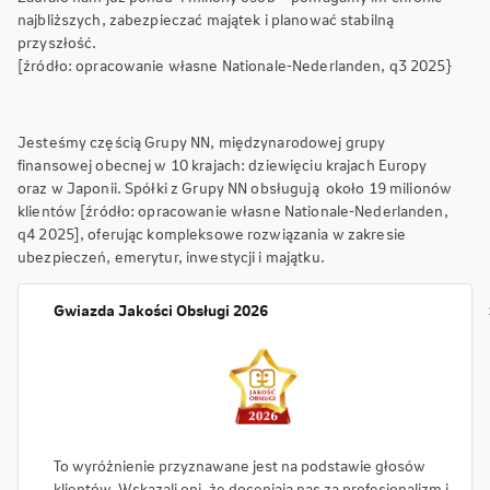
najbliższych, zabezpieczać majątek i planować stabilną
przyszłość.
[źródło: opracowanie własne Nationale-Nederlanden, q3 2025}
Jesteśmy częścią Grupy NN, międzynarodowej grupy
finansowej obecnej w 10 krajach: dziewięciu krajach Europy
oraz w Japonii. Spółki z Grupy NN obsługują około 19 milionów
klientów [źródło: opracowanie własne Nationale-Nederlanden,
q4 2025], oferując kompleksowe rozwiązania w zakresie
ubezpieczeń, emerytur, inwestycji i majątku.
Gwiazda Jakości Obsługi 2026
To wyróżnienie przyznawane jest na podstawie głosów
klientów. Wskazali oni, że doceniają nas za profesjonalizm i