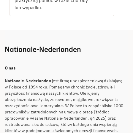
praktyczną pomoc w razie choroby
lub wypadku.
Nationale-Nederlanden
O nas
Nationale-Nederlanden
jest firmą ubezpieczeniową działającą
w Polsce od 1994 roku. Pomagamy chronić życie, zdrowie i
przyszłość finansową naszych klientów. Oferujemy
ubezpieczenia na życie, zdrowotne, majątkowe, rozwiązania
oszczędnościowe i emerytalne. W Polsce to zespół blisko 1000
pracowników zatrudnionych na umowę o pracę [źródło:
opracowanie własne Nationale-Nederlanden, q4 2025] oraz
rozbudowana sieć doradców, którzy każdego dnia wspierają
klientów w podejmowaniu świadomych decyzji finansowych.