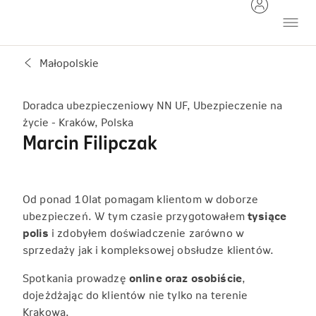
Małopolskie
Doradca ubezpieczeniowy NN UF, Ubezpieczenie na
życie - Kraków, Polska
Marcin Filipczak
Od ponad 10lat pomagam klientom w doborze
ubezpieczeń. W tym czasie przygotowałem
tysiące
polis
i zdobyłem doświadczenie zarówno w
sprzedaży jak i kompleksowej obsłudze klientów.
Spotkania prowadzę
online oraz osobiście
,
dojeżdżając do klientów nie tylko na terenie
Krakowa.