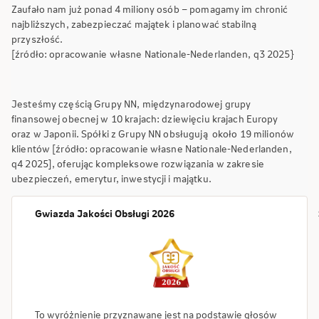
Zaufało nam już ponad 4 miliony osób – pomagamy im chronić
najbliższych, zabezpieczać majątek i planować stabilną
przyszłość.
[źródło: opracowanie własne Nationale-Nederlanden, q3 2025}
Jesteśmy częścią Grupy NN, międzynarodowej grupy
finansowej obecnej w 10 krajach: dziewięciu krajach Europy
oraz w Japonii. Spółki z Grupy NN obsługują około 19 milionów
klientów [źródło: opracowanie własne Nationale-Nederlanden,
q4 2025], oferując kompleksowe rozwiązania w zakresie
ubezpieczeń, emerytur, inwestycji i majątku.
Gwiazda Jakości Obsługi 2026
To wyróżnienie przyznawane jest na podstawie głosów