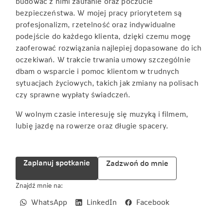
budować z nimi zaufanie oraz poczucie
bezpieczeństwa. W mojej pracy priorytetem są
profesjonalizm, rzetelność oraz indywidualne
podejście do każdego klienta, dzięki czemu mogę
zaoferować rozwiązania najlepiej dopasowane do ich
oczekiwań. W trakcie trwania umowy szczególnie
dbam o wsparcie i pomoc klientom w trudnych
sytuacjach życiowych, takich jak zmiany na polisach
czy sprawne wypłaty świadczeń.
W wolnym czasie interesuję się muzyką i filmem,
lubię jazdę na rowerze oraz długie spacery.
Zaplanuj spotkanie
Zadzwoń do mnie
Znajdź mnie na:
WhatsApp
LinkedIn
Facebook