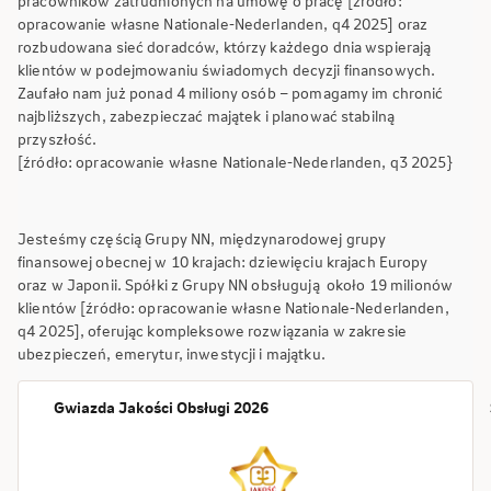
pracowników zatrudnionych na umowę o pracę [źródło:
opracowanie własne Nationale-Nederlanden, q4 2025] oraz
rozbudowana sieć doradców, którzy każdego dnia wspierają
klientów w podejmowaniu świadomych decyzji finansowych.
Zaufało nam już ponad 4 miliony osób – pomagamy im chronić
najbliższych, zabezpieczać majątek i planować stabilną
przyszłość.
[źródło: opracowanie własne Nationale-Nederlanden, q3 2025}
Jesteśmy częścią Grupy NN, międzynarodowej grupy
finansowej obecnej w 10 krajach: dziewięciu krajach Europy
oraz w Japonii. Spółki z Grupy NN obsługują około 19 milionów
klientów [źródło: opracowanie własne Nationale-Nederlanden,
q4 2025], oferując kompleksowe rozwiązania w zakresie
ubezpieczeń, emerytur, inwestycji i majątku.
Gwiazda Jakości Obsługi 2026