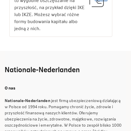
to wygodne oszczędzanie na
przyszłość, na przykład dzięki IKE
lub IKZE. Możesz wybrać różne
formy budowania kapitału albo
jedną z nich.
Nationale-Nederlanden
O nas
Nationale-Nederlanden
jest firmą ubezpieczeniową działającą
w Polsce od 1994 roku. Pomagamy chronić życie, zdrowie i
przyszłość finansową naszych klientów. Oferujemy
ubezpieczenia na życie, zdrowotne, majątkowe, rozwiązania
oszczędnościowe i emerytalne. W Polsce to zespół blisko 1000