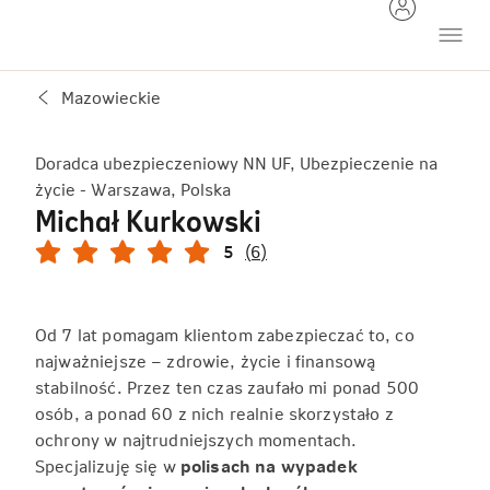
Mazowieckie
Doradca ubezpieczeniowy NN UF, Ubezpieczenie na
życie - Warszawa, Polska
Michał Kurkowski
5
(6)
Od 7 lat pomagam klientom zabezpieczać to, co
najważniejsze – zdrowie, życie i finansową
stabilność. Przez ten czas zaufało mi ponad 500
osób, a ponad 60 z nich realnie skorzystało z
ochrony w najtrudniejszych momentach.
Specjalizuję się w
polisach na wypadek