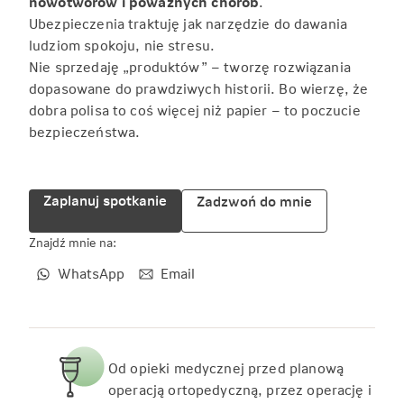
nowotworów i poważnych chorób
.
Ubezpieczenia traktuję jak narzędzie do dawania
ludziom spokoju, nie stresu.
Nie sprzedaję „produktów” – tworzę rozwiązania
dopasowane do prawdziwych historii. Bo wierzę, że
dobra polisa to coś więcej niż papier – to poczucie
bezpieczeństwa.
Zaplanuj spotkanie
Zadzwoń do mnie
Znajdź mnie na:
WhatsApp
Email
Od opieki medycznej przed planową
operacją ortopedyczną, przez operację i