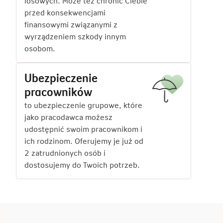
losowych. Może też chronić Ciebie
przed konsekwencjami
finansowymi związanymi z
wyrządzeniem szkody innym
osobom.
Ubezpieczenie
pracowników
to ubezpieczenie grupowe, które
jako pracodawca możesz
udostępnić swoim pracownikom i
ich rodzinom. Oferujemy je już od
2 zatrudnionych osób i
dostosujemy do Twoich potrzeb.