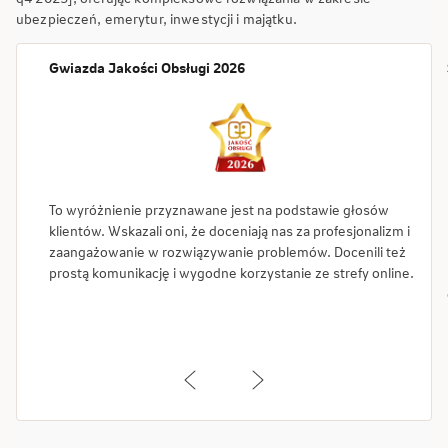
ubezpieczeń, emerytur, inwestycji i majątku.
Gwiazda Jakości Obsługi 2026
To wyróżnienie przyznawane jest na podstawie głosów
klientów. Wskazali oni, że doceniają nas za profesjonalizm i
zaangażowanie w rozwiązywanie problemów. Docenili też
prostą komunikację i wygodne korzystanie ze strefy online.