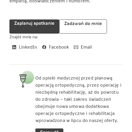
empatią, doświadczeniem i humorem.
Zaplanuj spotkanie
Zadzwoń do mnie
Znajdź mnie na:
LinkedIn
Facebook
Email
Od opieki medycznej przed planową
operacją ortopedyczną, przez operację i
niezbędną rehabilitację, aż do powrotu
do zdrowia – taki zakres świadczeń
obejmuje nowa umowa dodatkowa
operacje ortopedyczne i rehabilitacja
wprowadzona w lipcu do naszej oferty.