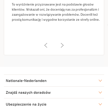
To wyróżnienie przyznawane jest na podstawie głosów
klientów. Wskazali oni, że doceniają nas za profesjonalizm i
zaangażowanie w rozwiązywanie problemów. Docenili też
prostą komunikację i wygodne korzystanie ze strefy online.
Nationale-Nederlanden
Nasze spółki
Znajdź naszych doradców
Aktualności
Warszawa
Ubezpieczenie na życie