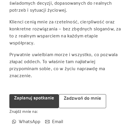
świadomych decyzji, dopasowanych do realnych
potrzeb i sytuacji życiowej.
Klienci cenią mnie za rzetelność, cierpliwość oraz
konkretne rozwiązania – bez zbędnych sloganów, za
to z realnym wsparciem na każdym etapie
współpracy.
Prywatnie uwielbiam morze i wszystko, co pozwala
złapać oddech. To właśnie tam najłatwiej
przypominam sobie, co w życiu naprawdę ma
znaczenie.
Zaplanuj spotkanie
Zadzwoń do mnie
Znajdź mnie na:
WhatsApp
Email