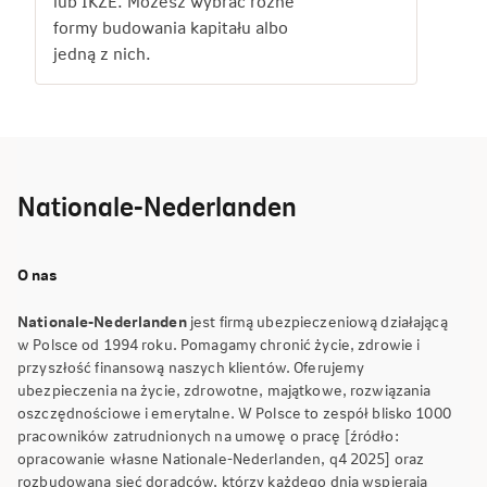
lub IKZE. Możesz wybrać różne
formy budowania kapitału albo
jedną z nich.
Nationale-Nederlanden
O nas
Nationale-Nederlanden
jest firmą ubezpieczeniową działającą
w Polsce od 1994 roku. Pomagamy chronić życie, zdrowie i
przyszłość finansową naszych klientów. Oferujemy
ubezpieczenia na życie, zdrowotne, majątkowe, rozwiązania
oszczędnościowe i emerytalne. W Polsce to zespół blisko 1000
pracowników zatrudnionych na umowę o pracę [źródło:
opracowanie własne Nationale-Nederlanden, q4 2025] oraz
rozbudowana sieć doradców, którzy każdego dnia wspierają