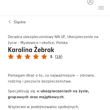
Śląskie
Doradca ubezpieczeniowy NN UF, Ubezpieczenie na
życie - Mysłowice i okolice, Polska
Karolina Żebrak
5
(18)
Pomagam dbać o to, co najważniejsze – zdrowie,
rodzinę i poczucie bezpieczeństwa.
Specjalizuję się w
ubezpieczeniach na życie,
grupowych oraz majątkowych
.
Wspieram w podejmowaniu spokojnych,