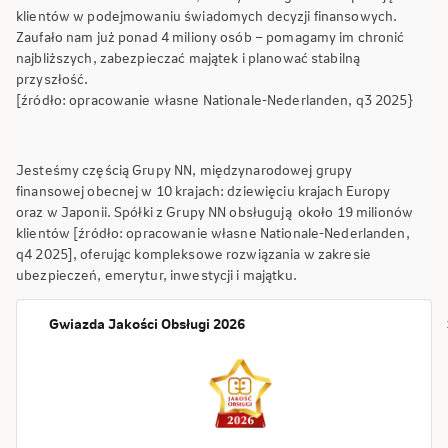
klientów w podejmowaniu świadomych decyzji finansowych.
Zaufało nam już ponad 4 miliony osób – pomagamy im chronić
najbliższych, zabezpieczać majątek i planować stabilną
przyszłość.
[źródło: opracowanie własne Nationale-Nederlanden, q3 2025}
Jesteśmy częścią Grupy NN, międzynarodowej grupy
finansowej obecnej w 10 krajach: dziewięciu krajach Europy
oraz w Japonii. Spółki z Grupy NN obsługują około 19 milionów
klientów [źródło: opracowanie własne Nationale-Nederlanden,
q4 2025], oferując kompleksowe rozwiązania w zakresie
ubezpieczeń, emerytur, inwestycji i majątku.
Gwiazda Jakości Obsługi 2026