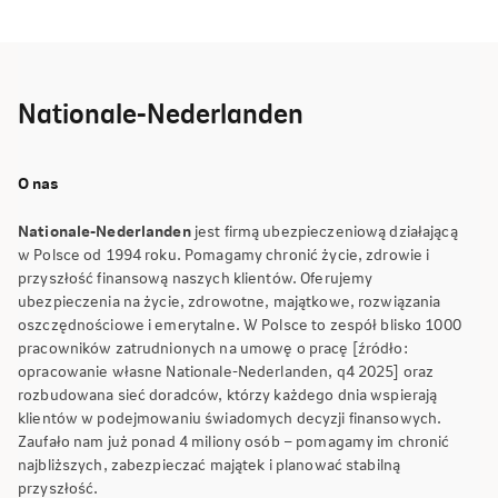
Nationale-Nederlanden
O nas
Nationale-Nederlanden
jest firmą ubezpieczeniową działającą
w Polsce od 1994 roku. Pomagamy chronić życie, zdrowie i
przyszłość finansową naszych klientów. Oferujemy
ubezpieczenia na życie, zdrowotne, majątkowe, rozwiązania
oszczędnościowe i emerytalne. W Polsce to zespół blisko 1000
pracowników zatrudnionych na umowę o pracę [źródło:
opracowanie własne Nationale-Nederlanden, q4 2025] oraz
rozbudowana sieć doradców, którzy każdego dnia wspierają
klientów w podejmowaniu świadomych decyzji finansowych.
Zaufało nam już ponad 4 miliony osób – pomagamy im chronić
najbliższych, zabezpieczać majątek i planować stabilną
przyszłość.