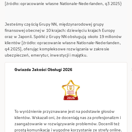
[źródło: opracowanie własne Nationale-Nederlanden, q3 2025}
Jesteśmy częścią Grupy NN, międzynarodowej grupy
finansowej obecnej w 10 krajach: dziewięciu krajach Europy
oraz w Japonii. Spółki z Grupy NN obsługują około 19 milionów
klientów [źródło: opracowanie własne Nationale-Nederlanden,
q4 2025], oferując kompleksowe rozwiązania w zakresie
ubezpieczeń, emerytur, inwestycji i majątku.
Gwiazda Jakości Obsługi 2026
To wyróżnienie przyznawane jest na podstawie głosów
klientów. Wskazali oni, że doceniają nas za profesjonalizm i
zaangażowanie w rozwiązywanie problemów. Docenili też
prostą komunikację i wygodne korzystanie ze strefy online.