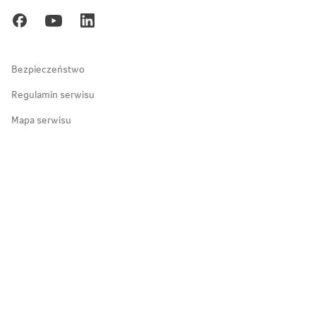
Gdańsk
Ochrona danych osobowych
Zakopane
Bezpieczeństwo
Regulamin serwisu
Mapa serwisu