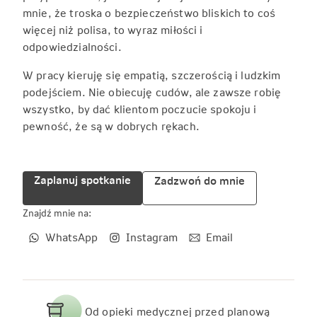
mnie, że troska o bezpieczeństwo bliskich to coś
więcej niż polisa, to wyraz miłości i
odpowiedzialności.
W pracy kieruję się empatią, szczerością i ludzkim
podejściem. Nie obiecuję cudów, ale zawsze robię
wszystko, by dać klientom poczucie spokoju i
pewność, że są w dobrych rękach.
Zaplanuj spotkanie
Zadzwoń do mnie
Znajdź mnie na:
WhatsApp
Instagram
Email
Od opieki medycznej przed planową