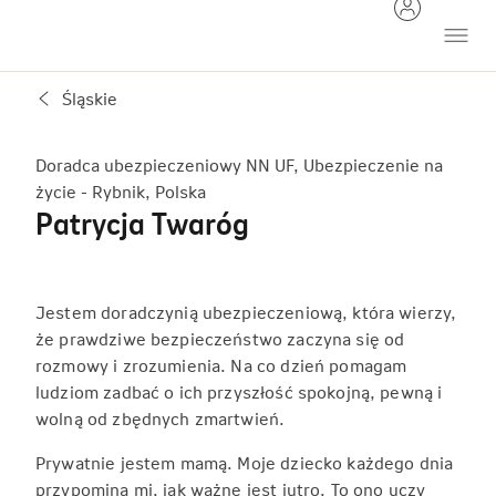
Śląskie
Doradca ubezpieczeniowy NN UF, Ubezpieczenie na
życie - Rybnik, Polska
Patrycja Twaróg
Jestem doradczynią ubezpieczeniową, która wierzy,
że prawdziwe bezpieczeństwo zaczyna się od
rozmowy i zrozumienia. Na co dzień pomagam
ludziom zadbać o ich przyszłość spokojną, pewną i
wolną od zbędnych zmartwień.
Prywatnie jestem mamą. Moje dziecko każdego dnia
przypomina mi, jak ważne jest jutro. To ono uczy