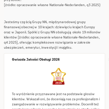
[źródło: opracowanie własne Nationale-Nederlanden, q3 2025}
Jesteśmy częścią Grupy NN, międzynarodowej grupy
finansowej obecnej w 10 krajach: dziewięciu krajach Europy
oraz w Japonii. Spółki z Grupy NN obsługują około 19 milionów
klientów [źródło: opracowanie własne Nationale-Nederlanden,
q4 2025], oferując kompleksowe rozwiązania w zakresie
ubezpieczeń, emerytur, inwestycji i majątku.
Gwiazda Jakości Obsługi 2026
To wyróżnienie przyznawane jest na podstawie głosów
klientów. Wskazali oni, że doceniają nas za profesjonalizm i
zaangażowanie w rozwiązywanie problemów. Docenili też