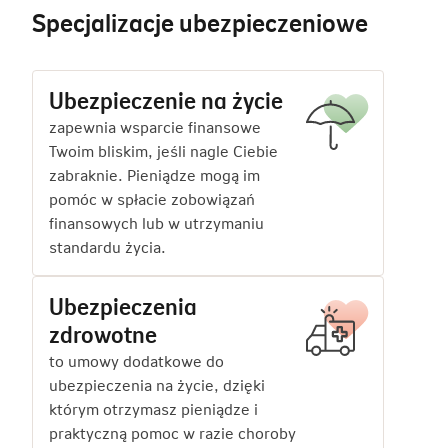
Specjalizacje ubezpieczeniowe
Ubezpieczenie na życie
zapewnia wsparcie finansowe
Twoim bliskim, jeśli nagle Ciebie
zabraknie. Pieniądze mogą im
pomóc w spłacie zobowiązań
finansowych lub w utrzymaniu
standardu życia.
Ubezpieczenia
zdrowotne
to umowy dodatkowe do
ubezpieczenia na życie, dzięki
którym otrzymasz pieniądze i
praktyczną pomoc w razie choroby