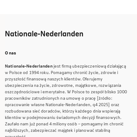
Nationale-Nederlanden
O nas
Nationale-Nederlanden
jest firmą ubezpieczeniową działającą
w Polsce od 1994 roku. Pomagamy chronić życie, zdrowie i
przyszłość finansową naszych klientów. Oferujemy
ubezpieczenia na życie, zdrowotne, majątkowe, rozwiązania
oszczędnościowe i emerytalne. W Polsce to zespół blisko 1000
pracowników zatrudnionych na umowę o pracę [źródło:
opracowanie własne Nationale-Nederlanden, q4 2025] oraz
rozbudowana sieć doradców, którzy każdego dnia wspierają
klientów w podejmowaniu świadomych decyzji finansowych.
Zaufało nam już ponad 4 miliony osób – pomagamy im chronić
najbliższych, zabezpieczać majątek i planować stabilną
przyszłość.