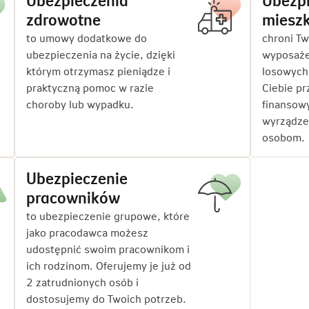
Ubezpieczenia
Ubezpi
zdrowotne
miesz
to umowy dodatkowe do
chroni Tw
ubezpieczenia na życie, dzięki
wyposaże
którym otrzymasz pieniądze i
losowych
praktyczną pomoc w razie
Ciebie p
choroby lub wypadku.
finansow
wyrządze
osobom.
Ubezpieczenie
pracowników
to ubezpieczenie grupowe, które
jako pracodawca możesz
udostępnić swoim pracownikom i
ich rodzinom. Oferujemy je już od
2 zatrudnionych osób i
dostosujemy do Twoich potrzeb.