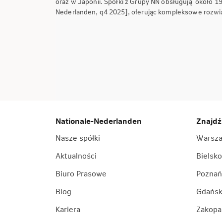
oraz w Japonii. Spółki z Grupy NN obsługują około 1
Nederlanden, q4 2025], oferując kompleksowe rozwiąz
Nationale-Nederlanden
Znajdź
Nasze spółki
Warsz
Aktualności
Bielsko
Biuro Prasowe
Poznań
Blog
Gdańs
Kariera
Zakopa