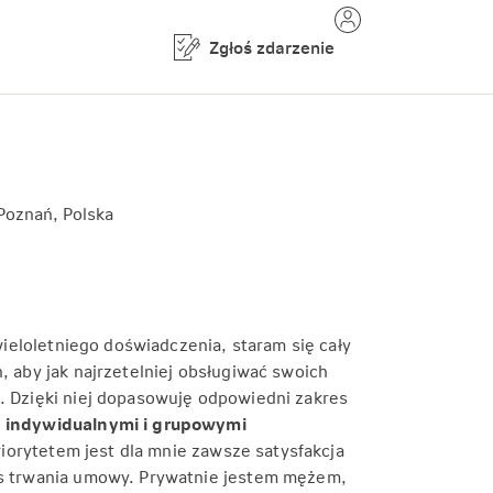
Zgłoś zdarzenie
Poznań, Polska
ieloletniego doświadczenia, staram się cały
, aby jak najrzetelniej obsługiwać swoich
a. Dzięki niej dopasowuję odpowiedni zakres
ę
indywidualnymi i grupowymi
riorytetem jest dla mnie zawsze satysfakcja
zas trwania umowy. Prywatnie jestem mężem,