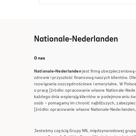
Nationale-Nederlanden
O nas
Nationale-Nederlanden
jest firmą ubezpieczeniową 
zdrowie i przyszłość finansową naszych klientów. O
rozwiązania oszczędnościowe i emerytalne. W Polsc
o pracę [źródło: opracowanie własne Nationale-Nede
każdego dnia wspierają klientów w podejmowaniu świ
osób – pomagamy im chronić najbliższych, zabezpiecz
[źródło: opracowanie własne Nationale-Nederlanden
Jesteśmy częścią Grupy NN, międzynarodowej grupy f