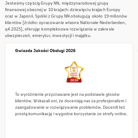
Jesteśmy częścią Grupy NN, międzynarodowej grupy
finansowej obecnej w 10 krajach: dziewięciu krajach Europy
oraz w Japonii. Spółki z Grupy NN obsługują około 19 milionów
klientów [źródło: opracowanie własne Nationale-Nederlanden,
q4 2025], oferując kompleksowe rozwiązania w zakresie
ubezpieczeń, emerytur, inwestycji i majątku.
Gwiazda Jakości Obsługi 2026
To wyróżnienie przyznawane jest na podstawie głosów
klientów. Wskazali oni, że doceniają nas za profesjonalizm i
zaangażowanie w rozwiązywanie problemów. Docenili też
prostą komunikację i wygodne korzystanie ze strefy online.