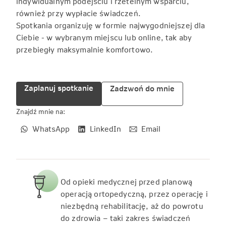
indywidualnym podejściu i rzetelnym wsparciu,
również przy wypłacie świadczeń.
Spotkania organizuję w formie najwygodniejszej dla
Ciebie - w wybranym miejscu lub online, tak aby
przebiegły maksymalnie komfortowo.
Zaplanuj spotkanie
Zadzwoń do mnie
Znajdź mnie na:
WhatsApp
LinkedIn
Email
Od opieki medycznej przed planową
operacją ortopedyczną, przez operację i
niezbędną rehabilitację, aż do powrotu
do zdrowia – taki zakres świadczeń