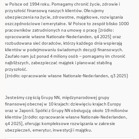
w Polsce od 1994 roku. Pomagamy chronić życie, zdrowie i
przyszłość finansową naszych klientów. Oferujemy
ubezpieczenia na życie, zdrowotne, majątkowe, rozwiązania
oszczędnościowe i emerytalne. W Polsce to zespół blisko 1000
pracowników zatrudnionych na umowę o pracę [źródło:
opracowanie własne Nationale-Nederlanden, q4 2025] oraz
rozbudowana sieć doradców, którzy każdego dnia wspierają
klientów w podejmowaniu świadomych decyzji finansowych.
Zaufało nam już ponad 4 miliony osób – pomagamy im chronić
najbliższych, zabezpieczać majątek i planować stabilną
przyszłość.
[źródło: opracowanie własne Nationale-Nederlanden, q3 2025}
Jesteśmy częścią Grupy NN, międzynarodowej grupy
finansowej obecnej w 10 krajach: dziewięciu krajach Europy
oraz w Japonii. Spółki z Grupy NN obsługują około 19 milionów
klientów [źródło: opracowanie własne Nationale-Nederlanden,
q4 2025], oferując kompleksowe rozwiązania w zakresie
ubezpieczeń, emerytur, inwestycji i majątku.