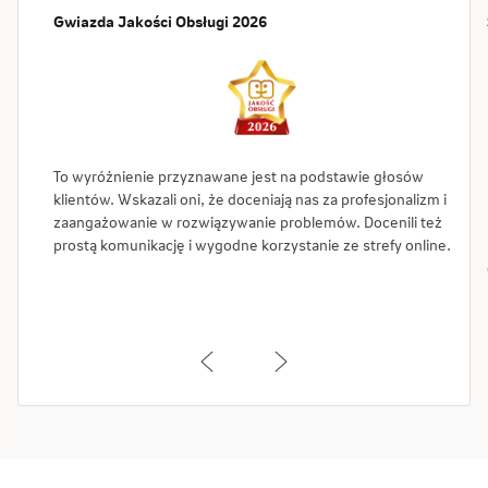
Gwiazda Jakości Obsługi 2026
To wyróżnienie przyznawane jest na podstawie głosów
klientów. Wskazali oni, że doceniają nas za profesjonalizm i
zaangażowanie w rozwiązywanie problemów. Docenili też
prostą komunikację i wygodne korzystanie ze strefy online.