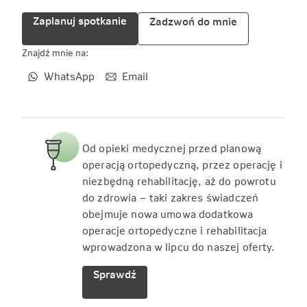
Zaplanuj spotkanie
Zadzwoń do mnie
Znajdź mnie na:
WhatsApp
Email
Od opieki medycznej przed planową
operacją ortopedyczną, przez operację i
niezbędną rehabilitację, aż do powrotu
do zdrowia – taki zakres świadczeń
obejmuje nowa umowa dodatkowa
operacje ortopedyczne i rehabilitacja
wprowadzona w lipcu do naszej oferty.
Sprawdź