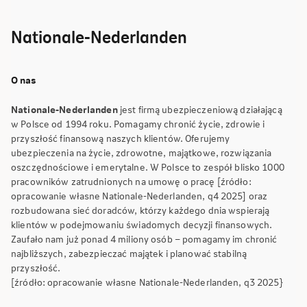
Nationale-Nederlanden
O nas
Nationale-Nederlanden
jest firmą ubezpieczeniową działającą
w Polsce od 1994 roku. Pomagamy chronić życie, zdrowie i
przyszłość finansową naszych klientów. Oferujemy
ubezpieczenia na życie, zdrowotne, majątkowe, rozwiązania
oszczędnościowe i emerytalne. W Polsce to zespół blisko 1000
pracowników zatrudnionych na umowę o pracę [źródło:
opracowanie własne Nationale-Nederlanden, q4 2025] oraz
rozbudowana sieć doradców, którzy każdego dnia wspierają
klientów w podejmowaniu świadomych decyzji finansowych.
Zaufało nam już ponad 4 miliony osób – pomagamy im chronić
najbliższych, zabezpieczać majątek i planować stabilną
przyszłość.
[źródło: opracowanie własne Nationale-Nederlanden, q3 2025}