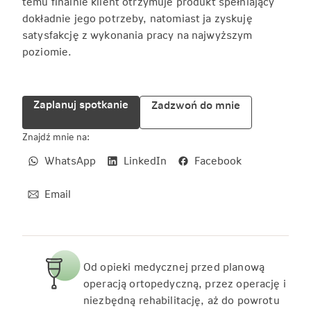
temu finalnie klient otrzymuje produkt spełniający
dokładnie jego potrzeby, natomiast ja zyskuję
satysfakcję z wykonania pracy na najwyższym
poziomie.
Zaplanuj spotkanie
Zadzwoń do mnie
Znajdź mnie na:
WhatsApp
LinkedIn
Facebook
Email
Od opieki medycznej przed planową
operacją ortopedyczną, przez operację i
niezbędną rehabilitację, aż do powrotu