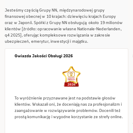
Jesteśmy częścią Grupy NN, międzynarodowej grupy
finansowej obecnej w 10 krajach: dziewięciu krajach Europy
oraz w Japonii. Spółki z Grupy NN obsługują około 19 milionów
klientów [źródło: opracowanie własne Nationale-Nederlanden,
q4 2025], oferując kompleksowe rozwiązania w zakresie
ubezpieczeń, emerytur, inwestycji i majątku.
Gwiazda Jakości Obsługi 2026
To wyróżnienie przyznawane jest na podstawie głosów
klientów. Wskazali oni, że doceniają nas za profesjonalizm i
zaangażowanie w rozwiązywanie problemów. Docenili też
prostą komunikację i wygodne korzystanie ze strefy online.