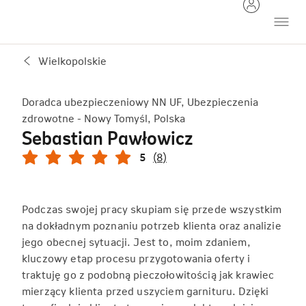
Wielkopolskie
Doradca ubezpieczeniowy NN UF, Ubezpieczenia
zdrowotne - Nowy Tomyśl, Polska
Sebastian Pawłowicz
5
(8)
Podczas swojej pracy skupiam się przede wszystkim
na dokładnym poznaniu potrzeb klienta oraz analizie
jego obecnej sytuacji. Jest to, moim zdaniem,
kluczowy etap procesu przygotowania oferty i
traktuję go z podobną pieczołowitością jak krawiec
mierzący klienta przed uszyciem garnituru. Dzięki