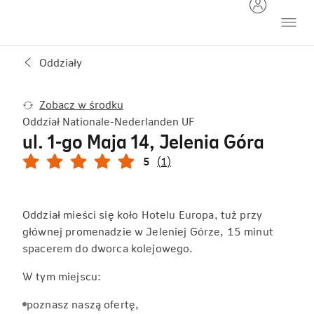
Oddziały
Zobacz w środku
Oddział Nationale-Nederlanden UF
ul. 1-go Maja 14, Jelenia Góra
5
(1)
Oddział mieści się koło Hotelu Europa, tuż przy
głównej promenadzie w Jeleniej Górze, 15 minut
spacerem do dworca kolejowego.
W tym miejscu:
poznasz naszą ofertę,