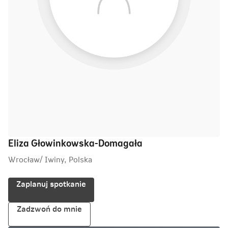
Eliza Głowinkowska-Domagała
Wrocław/ Iwiny, Polska
Zaplanuj spotkanie
Zadzwoń do mnie