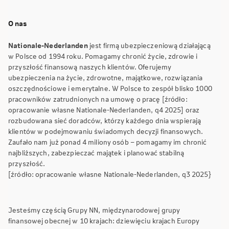
O nas
Nationale-Nederlanden
jest firmą ubezpieczeniową działającą
w Polsce od 1994 roku. Pomagamy chronić życie, zdrowie i
przyszłość finansową naszych klientów. Oferujemy
ubezpieczenia na życie, zdrowotne, majątkowe, rozwiązania
oszczędnościowe i emerytalne. W Polsce to zespół blisko 1000
pracowników zatrudnionych na umowę o pracę [źródło:
opracowanie własne Nationale-Nederlanden, q4 2025] oraz
rozbudowana sieć doradców, którzy każdego dnia wspierają
klientów w podejmowaniu świadomych decyzji finansowych.
Zaufało nam już ponad 4 miliony osób – pomagamy im chronić
najbliższych, zabezpieczać majątek i planować stabilną
przyszłość.
[źródło: opracowanie własne Nationale-Nederlanden, q3 2025}
Jesteśmy częścią Grupy NN, międzynarodowej grupy
finansowej obecnej w 10 krajach: dziewięciu krajach Europy