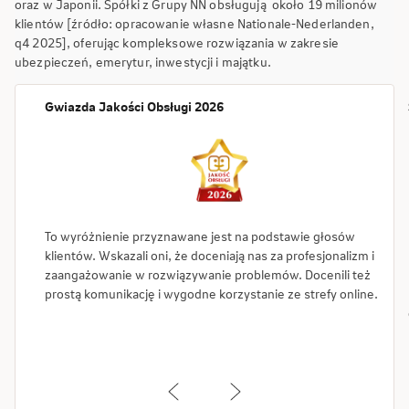
oraz w Japonii. Spółki z Grupy NN obsługują około 19 milionów
klientów [źródło: opracowanie własne Nationale-Nederlanden,
q4 2025], oferując kompleksowe rozwiązania w zakresie
ubezpieczeń, emerytur, inwestycji i majątku.
Gwiazda Jakości Obsługi 2026
To wyróżnienie przyznawane jest na podstawie głosów
klientów. Wskazali oni, że doceniają nas za profesjonalizm i
zaangażowanie w rozwiązywanie problemów. Docenili też
prostą komunikację i wygodne korzystanie ze strefy online.