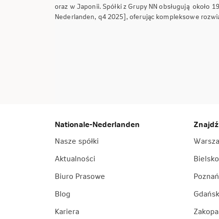
oraz w Japonii. Spółki z Grupy NN obsługują około 1
Nederlanden, q4 2025], oferując kompleksowe rozwiąz
Nationale-Nederlanden
Znajdź
Nasze spółki
Warsz
Aktualności
Bielsko
Biuro Prasowe
Poznań
Blog
Gdańs
Kariera
Zakopa