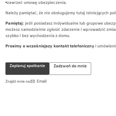
zawrzeć umowę ubezpieczenia.
Należy pamiętać, że nie obsługujemy tutaj istniejących pol
Pamiętaj
: jeśli posiadasz indywidualne lub grupowe ubez
możesz samodzielnie zgłosić zdarzenie i wprowadzić zmiany
szybko i bez wychodzenia z domu.
Prosimy o wcześniejszy kontakt telefoniczny
i umówieni
Zaplanuj spotkanie
Zadzwoń do mnie
Email
Znajdź mnie na: