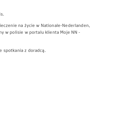
is.
pieczenie na życie w Nationale-Nederlanden,
 w polisie w portalu klienta Moje NN -
e spotkania z doradcą.