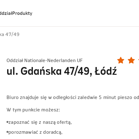
ddział
Produkty
ka 47/49
Oddział Nationale-Nederlanden UF
ul. Gdańska 47/49, Łódź
Biuro znajduje się w odległości zaledwie 5 minut pieszo o
W tym punkcie możesz:
zapoznać się z naszą ofertą,
porozmawiać z doradcą,