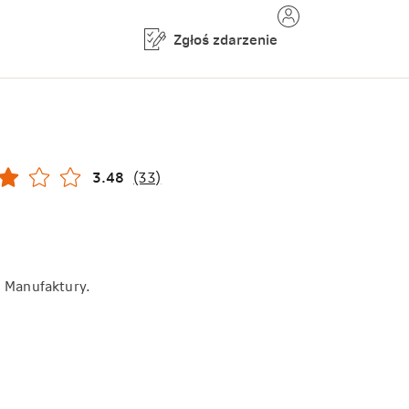
Zgłoś zdarzenie
3.48
(33)
d Manufaktury.