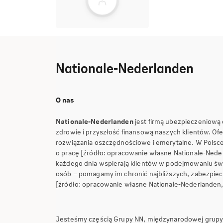
Nationale-Nederlanden
O nas
Nationale-Nederlanden
jest firmą ubezpieczeniową 
zdrowie i przyszłość finansową naszych klientów. O
rozwiązania oszczędnościowe i emerytalne. W Polsc
o pracę [źródło: opracowanie własne Nationale-Nede
każdego dnia wspierają klientów w podejmowaniu świ
osób – pomagamy im chronić najbliższych, zabezpiecz
[źródło: opracowanie własne Nationale-Nederlanden
Jesteśmy częścią Grupy NN, międzynarodowej grupy f