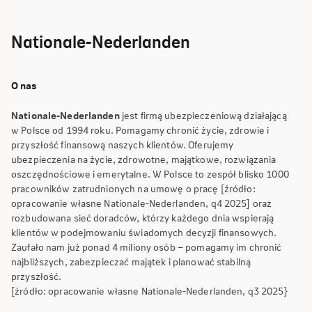
Nationale-Nederlanden
O nas
Nationale-Nederlanden
jest firmą ubezpieczeniową działającą
w Polsce od 1994 roku. Pomagamy chronić życie, zdrowie i
przyszłość finansową naszych klientów. Oferujemy
ubezpieczenia na życie, zdrowotne, majątkowe, rozwiązania
oszczędnościowe i emerytalne. W Polsce to zespół blisko 1000
pracowników zatrudnionych na umowę o pracę [źródło:
opracowanie własne Nationale-Nederlanden, q4 2025] oraz
rozbudowana sieć doradców, którzy każdego dnia wspierają
klientów w podejmowaniu świadomych decyzji finansowych.
Zaufało nam już ponad 4 miliony osób – pomagamy im chronić
najbliższych, zabezpieczać majątek i planować stabilną
przyszłość.
[źródło: opracowanie własne Nationale-Nederlanden, q3 2025}