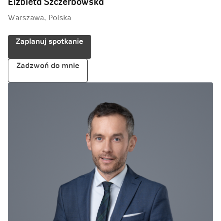
Elżbieta Szczerbowska
Warszawa, Polska
Zaplanuj spotkanie
Zadzwoń do mnie