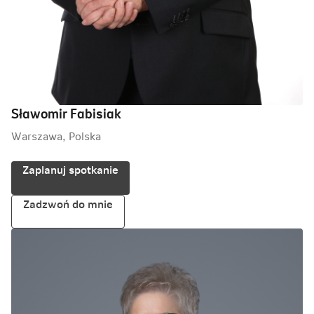
Sławomir Fabisiak
Warszawa, Polska
Zaplanuj spotkanie
Zadzwoń do mnie