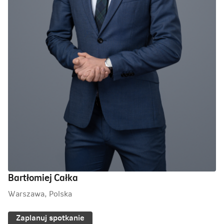
Bartłomiej Całka
Warszawa, Polska
Zaplanuj spotkanie