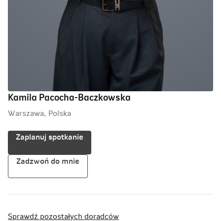
Kamila Pacocha-Baczkowska
Warszawa, Polska
Zaplanuj spotkanie
Zadzwoń do mnie
Sprawdź pozostałych doradców