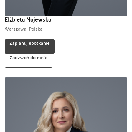
Elżbieta Majewska
Warszawa, Polska
Zaplanuj spotkanie
Zadzwoń do mnie