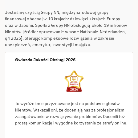
Jesteśmy częścią Grupy NN, międzynarodowej grupy
finansowej obecnej w 10 krajach: dziewięciu krajach Europy
oraz w Japonii. Spółki z Grupy NN obsługują około 19 milionów
klientów [źródło: opracowanie własne Nationale-Nederlanden,
q4 2025], oferując kompleksowe rozwiązania w zakresie
ubezpieczeń, emerytur, inwestycji i majątku.
Gwiazda Jakości Obsługi 2026
To wyróżnienie przyznawane jest na podstawie głosów
klientów. Wskazali oni, że doceniają nas za profesjonalizm i
zaangażowanie w rozwiązywanie problemów. Docenili też
prostą komunikację i wygodne korzystanie ze strefy online.