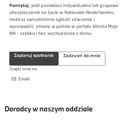
Pamiętaj
: jeśli posiadasz indywidualne lub grupowe
ubezpieczenie na życie w Nationale-Nederlanden,
możesz samodzielnie zgłosić zdarzenie i
wprowadzić zmiany w polisie w portalu klienta Moje
NN - szybko i bez wychodzenia z domu.
Zaplanuj spotkanie
Zadzwoń do mnie
Znajdź mnie na:
Email
Doradcy w naszym oddziale