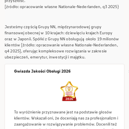
przyszłość.
[źródło: opracowanie własne Nationale-Nederlanden, q3 2025}
Jesteśmy częścią Grupy NN, międzynarodowej grupy
finansowej obecnej w 10 krajach: dziewięciu krajach Europy
oraz w Japonii. Spółki z Grupy NN obsługują około 19 milionów
klientów [źródło: opracowanie własne Nationale-Nederlanden,
q4 2025], oferując kompleksowe rozwiązania w zakresie
ubezpieczeń, emerytur, inwestycji i majątku.
Gwiazda Jakości Obsługi 2026
To wyróżnienie przyznawane jest na podstawie głosów
klientów. Wskazali oni, że doceniają nas za profesjonalizm i
zaangażowanie w rozwiązywanie problemów. Docenili też