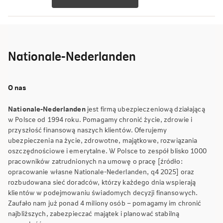
Nationale-Nederlanden
O nas
Nationale-Nederlanden
jest firmą ubezpieczeniową działającą
w Polsce od 1994 roku. Pomagamy chronić życie, zdrowie i
przyszłość finansową naszych klientów. Oferujemy
ubezpieczenia na życie, zdrowotne, majątkowe, rozwiązania
oszczędnościowe i emerytalne. W Polsce to zespół blisko 1000
pracowników zatrudnionych na umowę o pracę [źródło:
opracowanie własne Nationale-Nederlanden, q4 2025] oraz
rozbudowana sieć doradców, którzy każdego dnia wspierają
klientów w podejmowaniu świadomych decyzji finansowych.
Zaufało nam już ponad 4 miliony osób – pomagamy im chronić
najbliższych, zabezpieczać majątek i planować stabilną