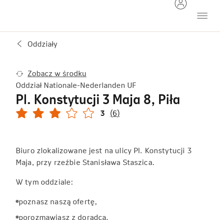
Oddziały
Zobacz w środku
Oddział Nationale-Nederlanden UF
Pl. Konstytucji 3 Maja 8, Piła
3
(6)
Biuro zlokalizowane jest na ulicy Pl. Konstytucji 3
Maja, przy rzeźbie Stanisława Staszica.
W tym oddziale:
poznasz naszą ofertę,
porozmawiasz z doradcą,