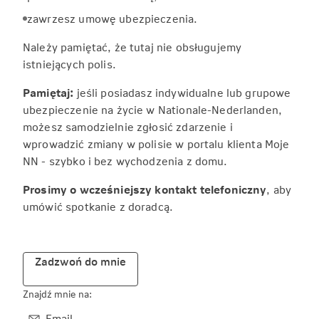
zawrzesz umowę ubezpieczenia.
Należy pamiętać, że tutaj nie obsługujemy
istniejących polis.
Pamiętaj:
jeśli posiadasz indywidualne lub grupowe
ubezpieczenie na życie w Nationale-Nederlanden,
możesz samodzielnie zgłosić zdarzenie i
wprowadzić zmiany w polisie w portalu klienta Moje
NN - szybko i bez wychodzenia z domu.
Prosimy o wcześniejszy kontakt telefoniczny
, aby
umówić spotkanie z doradcą.
Zadzwoń do mnie
Znajdź mnie na:
Email